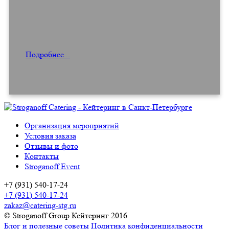
Подробнее...
Организация мероприятий
Условия заказа
Отзывы и фото
Контакты
Stroganoff Event
+7 (931) 540-17-24
+7 (931) 540-17-24
zakaz@catering-stg.ru
© Stroganoff Group Кейтеринг 2016
Блог и полезные советы
Политика конфиденциальности