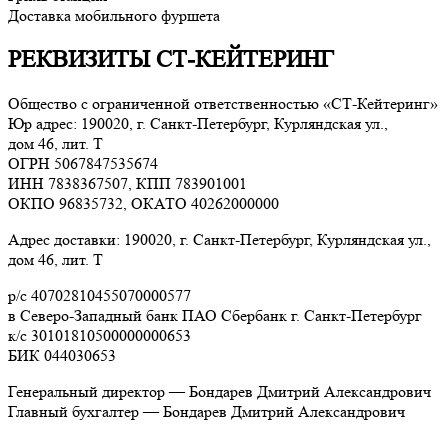
Доставка мобильного фуршета
РЕКВИЗИТЫ СТ-КЕЙТЕРИНГ
Общество с ограниченной ответственностью «СТ-Кейтеринг»
Юр адрес: 190020, г. Санкт-Петербург, Курляндская ул.,
дом 46, лит. Т
ОГРН 5067847535674
ИНН 7838367507, КПП 783901001
ОКПО 96835732, ОКАТО 40262000000
Адрес доставки: 190020, г. Санкт-Петербург, Курляндская ул.,
дом 46, лит. Т
р/с 40702810455070000577
в Северо-Западный банк ПАО Сбербанк г. Санкт-Петербург
к/с 30101810500000000653
БИК 044030653
Генеральный директор — Бондарев Дмитрий Александрович
Главный бухгалтер — Бондарев Дмитрий Александрович