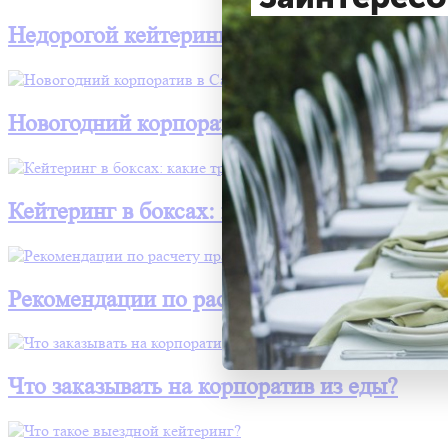
Недорогой кейтеринг в Санкт-Петербурге
Новогодний корпоратив в Санкт-Петербург
Кейтеринг в боксах: какие тренды удивят 
Рекомендации по расчету праздничного ст
Что заказывать на корпоратив из еды?