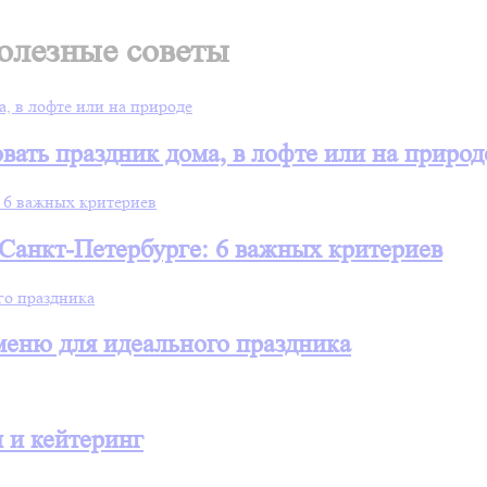
полезные советы
вать праздник дома, в лофте или на природ
 Санкт-Петербурге: 6 важных критериев
 меню для идеального праздника
 и кейтеринг