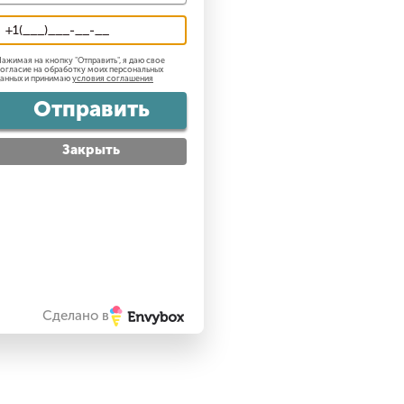
ажимая на кнопку "
Отправить
", я даю свое
огласие на обработку моих персональных
анных и принимаю
условия соглашения
Отправить
Закрыть
Сделано в