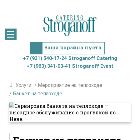
+7 (931) 540-17-24
+7 (963) 341-03-41
Stroganoff
Stroganoff
Catering
Event
Ваша корзина пуста.
+7 (931) 540-17-24 Stroganoff Catering
+7 (963) 341-03-41 Stroganoff Event
Услуги
/
Мероприятие на теплоходе
/
Банкет на теплоходе