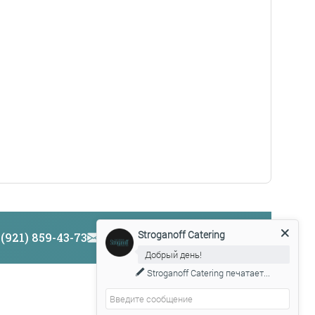
Сделано в
 (921) 859-43-73
manager3@catering-stg.ru