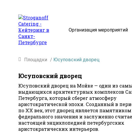
Организация мероприятий
Площадки
/
Юсуповский дворец
Юсуповский дворец
Юсуповский дворец на Мойке — один из сам
выдающихся архитектурных комплексов Са
Петербурга, который сберег атмосферу
аристократической эпохи. Созданный в перио
по XX век, этот дворец является памятником
федерального значения и заслуженно счита
настоящей энциклопедией петербургских
аристократических интерьеров.