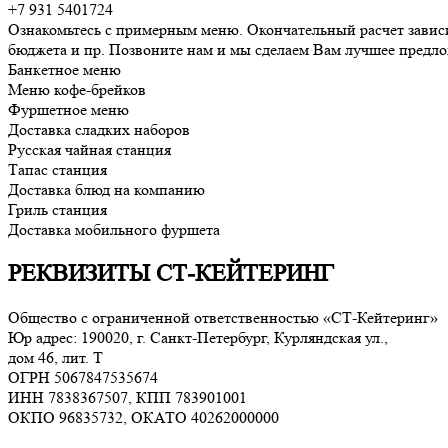
+7 931 5401724
Ознакомьтесь с примерным меню. Окончательный расчет зависи
бюджета и пр. Позвоните нам и мы сделаем Вам лучшее предл
Банкетное меню
Меню кофе-брейков
Фуршетное меню
Доставка сладких наборов
Русская чайная станция
Тапас станция
Доставка блюд на компанию
Гриль станция
Доставка мобильного фуршета
РЕКВИЗИТЫ СТ-КЕЙТЕРИНГ
Общество с ограниченной ответственностью «СТ-Кейтеринг»
Юр адрес: 190020, г. Санкт-Петербург, Курляндская ул.,
дом 46, лит. Т
ОГРН 5067847535674
ИНН 7838367507, КПП 783901001
ОКПО 96835732, ОКАТО 40262000000