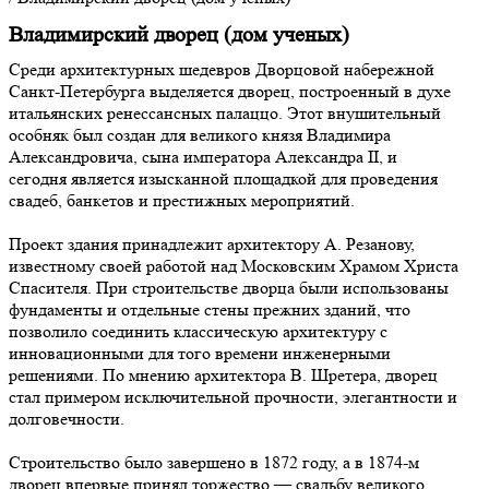
Владимирский дворец (дом ученых)
Среди архитектурных шедевров Дворцовой набережной
Санкт-Петербурга выделяется дворец, построенный в духе
итальянских ренессансных палаццо. Этот внушительный
особняк был создан для великого князя Владимира
Александровича, сына императора Александра II, и
сегодня является изысканной площадкой для проведения
свадеб, банкетов и престижных мероприятий.
Проект здания принадлежит архитектору А. Резанову,
известному своей работой над Московским Храмом Христа
Спасителя. При строительстве дворца были использованы
фундаменты и отдельные стены прежних зданий, что
позволило соединить классическую архитектуру с
инновационными для того времени инженерными
решениями. По мнению архитектора В. Шретера, дворец
стал примером исключительной прочности, элегантности и
долговечности.
Строительство было завершено в 1872 году, а в 1874-м
дворец впервые принял торжество — свадьбу великого