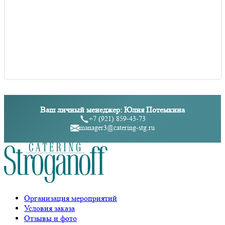
Ваш личный менеджер: Юлия Потемкина
+7 (921) 859-43-73
manager3@catering-stg.ru
Организация мероприятий
Условия заказа
Отзывы и фото