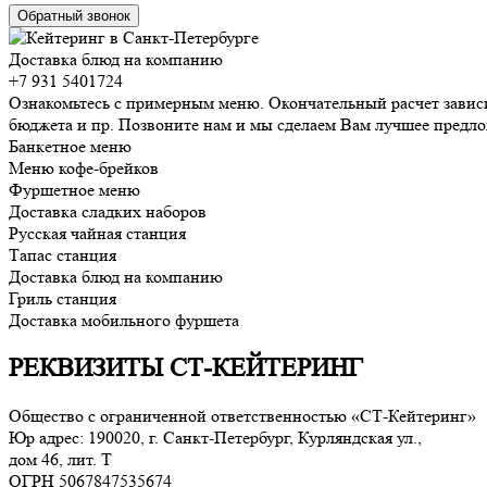
Обратный звонок
Доставка блюд на компанию
+7 931 5401724
Ознакомьтесь с примерным меню. Окончательный расчет зависи
бюджета и пр. Позвоните нам и мы сделаем Вам лучшее предл
Банкетное меню
Меню кофе-брейков
Фуршетное меню
Доставка сладких наборов
Русская чайная станция
Тапас станция
Доставка блюд на компанию
Гриль станция
Доставка мобильного фуршета
РЕКВИЗИТЫ СТ-КЕЙТЕРИНГ
Общество с ограниченной ответственностью «СТ-Кейтеринг»
Юр адрес: 190020, г. Санкт-Петербург, Курляндская ул.,
дом 46, лит. Т
ОГРН 5067847535674