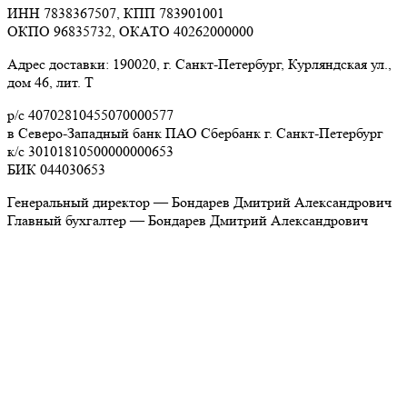
ИНН 7838367507, КПП 783901001
ОКПО 96835732, ОКАТО 40262000000
Адрес доставки: 190020, г. Санкт-Петербург, Курляндская ул.,
дом 46, лит. Т
р/с 40702810455070000577
в Северо-Западный банк ПАО Сбербанк г. Санкт-Петербург
к/с 30101810500000000653
БИК 044030653
Генеральный директор — Бондарев Дмитрий Александрович
Главный бухгалтер — Бондарев Дмитрий Александрович