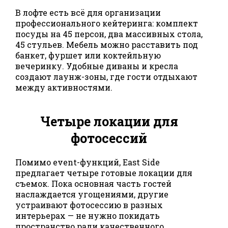
В лофте есть всё для организации
профессионального кейтеринга: комплект
посуды на 45 персон, два массивных стола,
45 стульев. Мебель можно расставить под
банкет, фуршет или коктейльную
вечеринку. Удобные диваны и кресла
создают лаунж-зоны, где гости отдыхают
между активностями.
Четыре локации для
фотосессий
Помимо event-функций, East Side
предлагает четыре готовые локации для
съемок. Пока основная часть гостей
наслаждается угощениями, другие
устраивают фотосессию в разных
интерьерах — не нужно покидать
пространство ради качественного