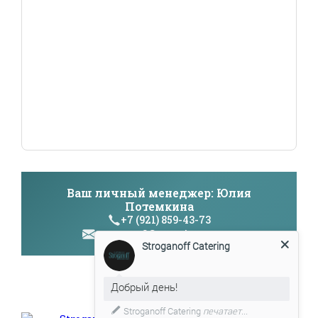
Ваш личный менеджер: Юлия
Потемкина
+7 (921) 859-43-73
manager3@catering-stg.ru
Stroganoff Catering
Добрый день!
Stroganoff Catering
печатает...