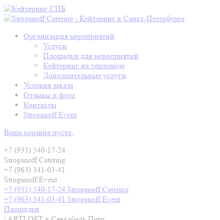
Организация мероприятий
Услуги
Площадки для мероприятий
Кейтеринг на теплоходе
Дополнительные услуги
Условия заказа
Отзывы и фото
Контакты
Stroganoff Event
Ваша корзина пуста.
+7 (931) 540-17-24
Stroganoff Catering
+7 (963) 341-03-41
Stroganoff Event
+7 (931) 540-17-24 Stroganoff Catering
+7 (963) 341-03-41 Stroganoff Event
Площадки
/
ARTLOFT в Севкабель Порт