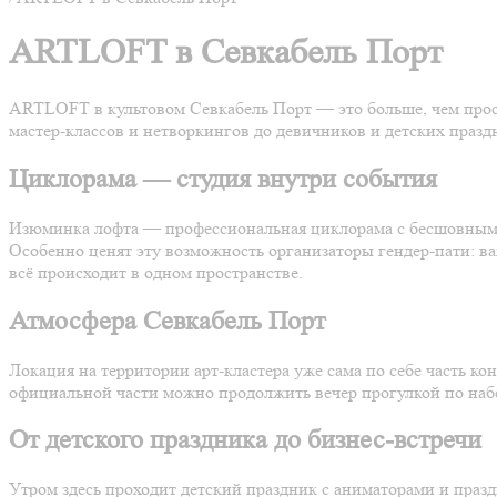
ARTLOFT в Севкабель Порт
ARTLOFT в культовом Севкабель Порт — это больше, чем прос
мастер-классов и нетворкингов до девичников и детских празд
Циклорама — студия внутри события
Изюминка лофта — профессиональная циклорама с бесшовным 
Особенно ценят эту возможность организаторы гендер-пати: 
всё происходит в одном пространстве.
Атмосфера Севкабель Порт
Локация на территории арт-кластера уже сама по себе часть ко
официальной части можно продолжить вечер прогулкой по наб
От детского праздника до бизнес-встречи
Утром здесь проходит детский праздник с аниматорами и пра