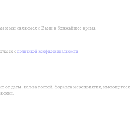
м и мы свяжемся с Вами в ближайшее время.
огласен с
политикой конфиденциальности
т от даты, кол-ва гостей, формата мероприятия, имеющегося
ожение.