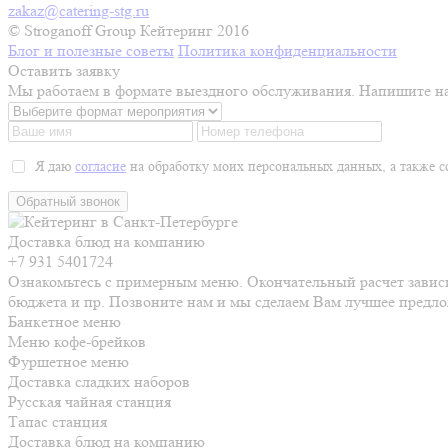
zakaz@catering-stg.ru
© Stroganoff Group Кейтеринг 2016
Блог и полезные советы
Политика конфиденциальности
Оставить заявку
Мы работаем в формате выездного обслуживания. Напишите на
Я даю
согласие
на обработку моих персональных данных, а также с
Обратный звонок
Доставка блюд на компанию
+7 931 5401724
Ознакомьтесь с примерным меню. Окончательный расчет зависи
бюджета и пр. Позвоните нам и мы сделаем Вам лучшее предл
Банкетное меню
Меню кофе-брейков
Фуршетное меню
Доставка сладких наборов
Русская чайная станция
Тапас станция
Доставка блюд на компанию