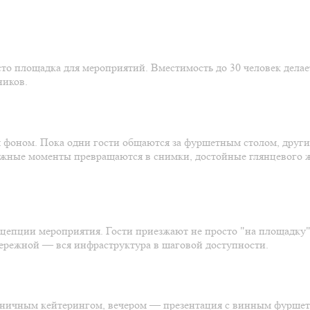
то площадка для мероприятий. Вместимость до 30 человек дела
ников.
фоном. Пока одни гости общаются за фуршетным столом, други
важные моменты превращаются в снимки, достойные глянцевого 
нцепции мероприятия. Гости приезжают не просто "на площадку",
ережной — вся инфраструктура в шаговой доступности.
здничным кейтерингом, вечером — презентация с винным фуршет