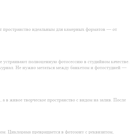
ет пространство идеальным для камерных форматов — от
е устраивают полноценную фотосессию в студийном качестве.
журнал. Не нужно метаться между банкетом и фотостудией —
 а в живое творческое пространство с видом на залив. После
ом. Циклорама превращается в фотозону с реквизитом,