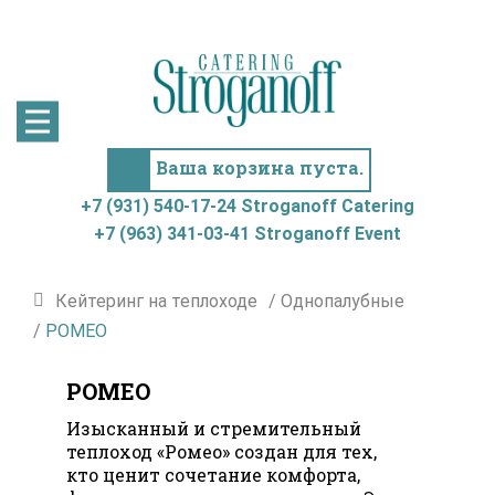
+7 (931) 540-17-24
+7 (963) 341-03-41
Stroganoff
Stroganoff
Catering
Event
Ваша корзина пуста.
+7 (931) 540-17-24 Stroganoff Catering
+7 (963) 341-03-41 Stroganoff Event
Кейтеринг на теплоходе
/
Однопалубные
/
РОМЕО
РОМЕО
Изысканный и стремительный
теплоход «Ромео» создан для тех,
кто ценит сочетание комфорта,