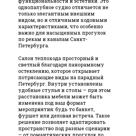
функциональности и эстетики. Это
однопалубное судно отличается не
только элегантным внешним
видом, но и отличными ходовыми
характеристиками, что особенно
важно для насыщенных прогулок
по рекам и каналам Санкт-
Петербурга.
Салон теплохода просторный и
светлый благодаря панорамному
остеклению, которое открывает
потрясающие виды на парадный
Петербург. Внутри установлены
удобные стулья и столы — при этом
расстановка мебели может быть
изменена под ваш формат
мероприятия: будь то банкет,
фуршет или деловая встреча. Такое
решение позволяет адаптировать
пространство под разные сценарии
— от романтических прогулок до