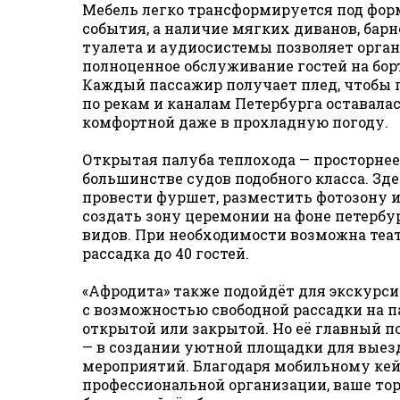
Мебель легко трансформируется под фор
события, а наличие мягких диванов, барн
туалета и аудиосистемы позволяет орга
полноценное обслуживание гостей на бор
Каждый пассажир получает плед, чтобы 
по рекам и каналам Петербурга оставала
комфортной даже в прохладную погоду.
Открытая палуба теплохода — просторнее
большинстве судов подобного класса. Зд
провести фуршет, разместить фотозону 
создать зону церемонии на фоне петербу
видов. При необходимости возможна теа
рассадка до 40 гостей.
«Афродита» также подойдёт для экскурси
с возможностью свободной рассадки на п
открытой или закрытой. Но её главный п
— в создании уютной площадки для вые
мероприятий. Благодаря мобильному кей
профессиональной организации, ваше то