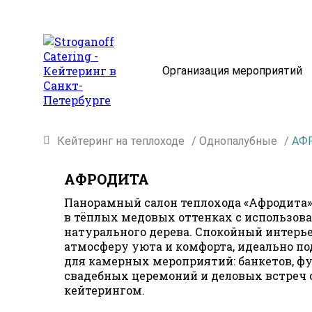
Организация мероприятий
Кейтеринг на теплоходе
/
Однопалубные
/
АФ
АФРОДИТА
Панорамный салон теплохода «Афродита
в тёплых медовых оттенках с использов
натурального дерева. Спокойный интерье
атмосферу уюта и комфорта, идеально 
для камерных мероприятий: банкетов, ф
свадебных церемоний и деловых встреч 
кейтерингом.