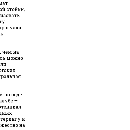
мат
ой стойки,
низовать
ту.
прогулка
сь
, чем на
есь можно
или
ргских
тральная
й по воде
алубе —
отенциал
здных
терингу и
ржество на